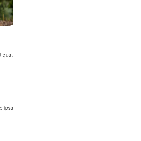
liqua.
e ipsa