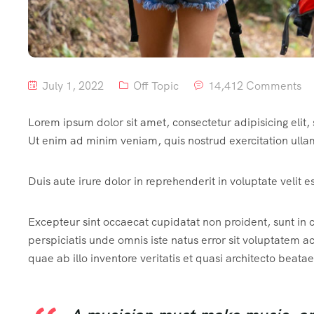
July 1, 2022
Off Topic
14,412 Comments
Lorem ipsum dolor sit amet, consectetur adipisicing elit
Ut enim ad minim veniam, quis nostrud exercitation ulla
Duis aute irure dolor in reprehenderit in voluptate velit e
Excepteur sint occaecat cupidatat non proident, sunt in c
perspiciatis unde omnis iste natus error sit voluptate
quae ab illo inventore veritatis et quasi architecto beatae