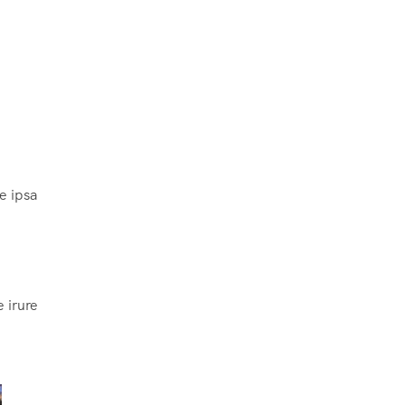
e ipsa
 irure