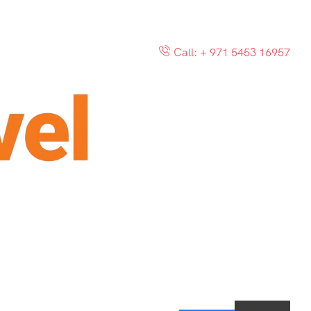
Call: + 971 5453 16957