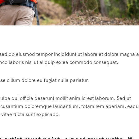
, sed do eiusmod tempor incididunt ut labore et dolore magna a
mco laboris nisi ut aliquip ex ea commodo consequat.
sse cillum dolore eu fugiat nulla pariatur.
ulpa qui officia deserunt mollit anim id est laborum. Sed ut
m accusantium doloremque laudantium, totam rem aperiam, eaqu
 vitae dicta sunt explicabo.