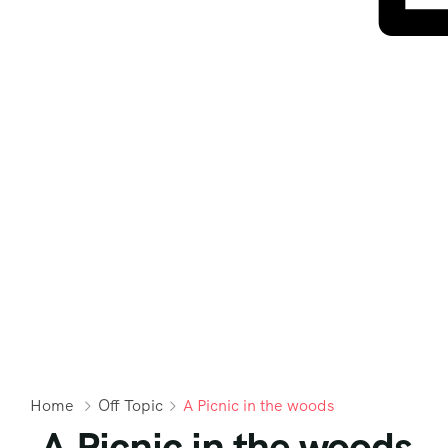
Home
Off Topic
A Picnic in the woods
A Picnic in the woods